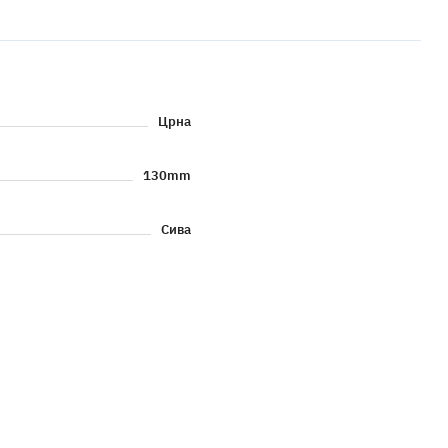
Црна
130mm
Сива