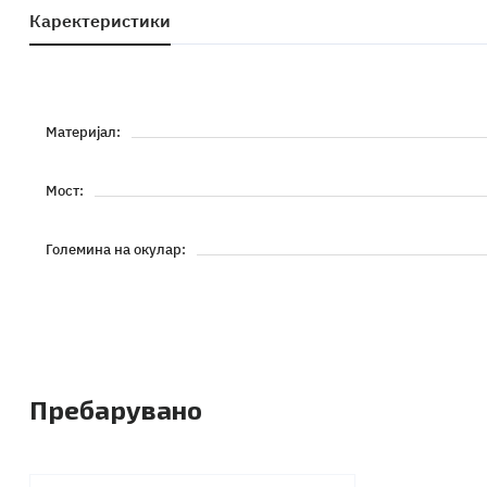
Каректеристики
Материјал:
Мост:
Големина на окулар:
Пребарувано