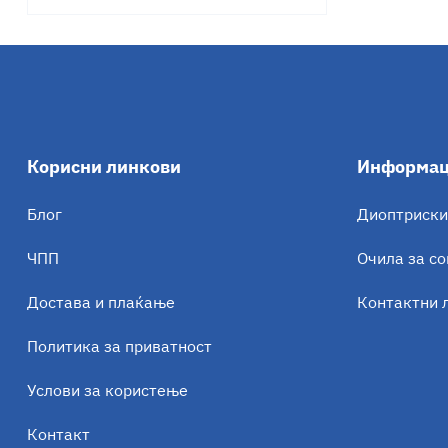
Корисни линкови
Информа
Блог
Диоптриски
ЧПП
Очила за с
Достава и плаќање
Контактни 
Политика за приватност
Услови за користење
Контакт