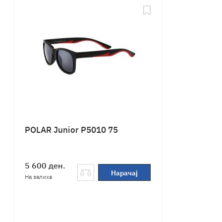
POLAR Junior P5010 75
5 600
ден.
Нарачај
На залиха