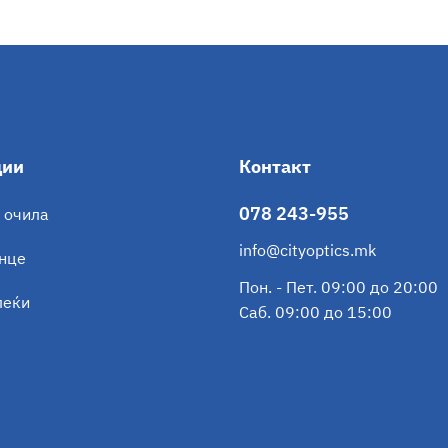
ции
Контакт
078 243-955
 очила
info@cityoptics.mk
онце
Пон. - Пет. 09:00 до 20:00
леќи
Саб. 09:00 до 15:00