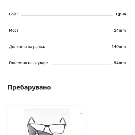
Боја:
Црна
Мост:
14mm
Должина на рачка:
140mm
Големина на окулар:
54mm
Пребарувано