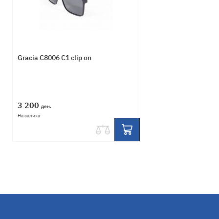
Gracia C8006 C1 clip on
3 200
ден.
На залиха