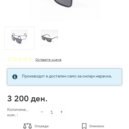
Оставете оцена
Производот е достапен само за онлајн нарачка.
3 200
ден.
Количина
,
ком.
:
Спореди
Омилено