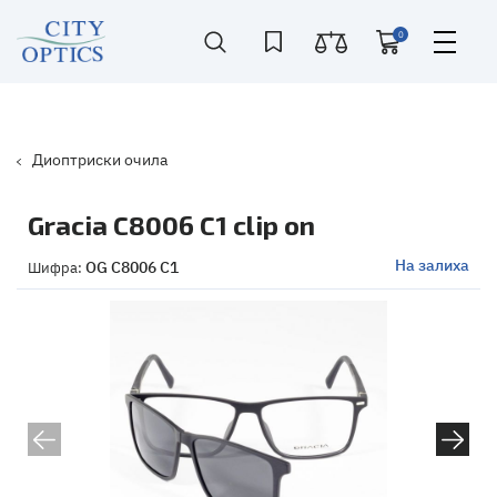
0
Диоптриски очила
Gracia C8006 C1 clip on
На залиха
OG C8006 C1
Шифра: